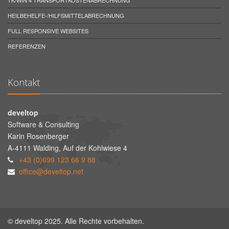
TK/WIN 4 TRANSPORTKOSTENABRECHNUNG
HEILBEHELFE-/HILFSMITTELABRECHNUNG
FULL RESPONSIVE WEBSITES
REFERENZEN
Kontakt
develtop
Software & Consulting
Karin Rosenberger
A-4111 Walding, Auf der Kohlwiese 4
+43 (0)699 123 66 9 88
office@develtop.net
© develtop 2025. Alle Rechte vorbehalten.