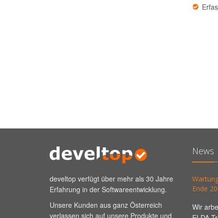
Erfas
News
develtop verfügt über mehr als 30 Jahre
Wartung
Ende 20
Erfahrung in der Softwareentwicklung.
Unsere Kunden aus ganz Österreich
Wir arbe
verlassen sich auf unsere Produkte und
ELDA Tra