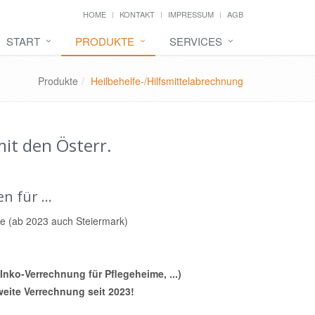
HOME
KONTAKT
IMPRESSUM
AGB
START
PRODUKTE
SERVICES
Produkte
Heilbehelfe-/Hilfsmittelabrechnung
it den Österr.
 für ...
te (ab 2023 auch Steiermark)
 Inko-Verrechnung für Pflegeheime, ...)
weite Verrechnung seit 2023!