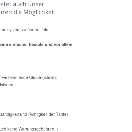
ietet auch unser
ren die Möglichkeit:
melsystem zu übermitteln
ine einfache, flexible und vor allem
weiterleitende Clearingstelle).
isionen
ndigkeit und Richtigkeit der Tarife)
uch keine Wartungsgebühren !)