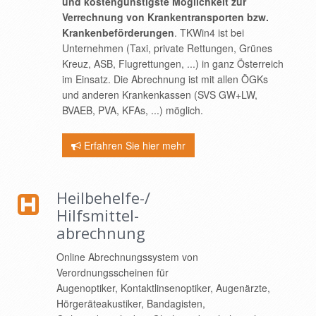
und kostengünstigste Möglichkeit zur
Verrechnung von Krankentransporten bzw.
Krankenbeförderungen
. TKWin4 ist bei
Unternehmen (Taxi, private Rettungen, Grünes
Kreuz, ASB, Flugrettungen, ...) in ganz Österreich
im Einsatz. Die Abrechnung ist mit allen ÖGKs
und anderen Krankenkassen (SVS GW+LW,
BVAEB, PVA, KFAs, ...) möglich.
Erfahren Sie hier mehr
Heilbehelfe-/
Hilfsmittel-
abrechnung
Online Abrechnungssystem von
Verordnungsscheinen für
Augenoptiker, Kontaktlinsenoptiker, Augenärzte,
Hörgeräteakustiker, Bandagisten,