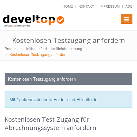
HOME
KONTAKT
IMPRESSUM
AGB
Toggle
naviga
Kostenlosen Testzugang anfordern
Produkte
Heilbehelfe-/Hilfsmittelabrechnung
Kostenlosen Testzugang anfordern
Kostenlosen Testzugang anfordern
Mit * gekennzeichnete Felder sind Pflichtfelder.
Kostenlosen Test-Zugang für
Abrechnungssystem anfordern: