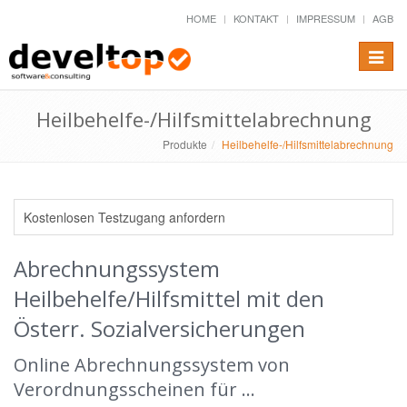
HOME
KONTAKT
IMPRESSUM
AGB
Toggle
naviga
Heilbehelfe-/Hilfsmittelabrechnung
Produkte
Heilbehelfe-/Hilfsmittelabrechnung
Kostenlosen Testzugang anfordern
Abrechnungssystem
Heilbehelfe/Hilfsmittel mit den
Österr. Sozialversicherungen
Online Abrechnungssystem von
Verordnungsscheinen für ...