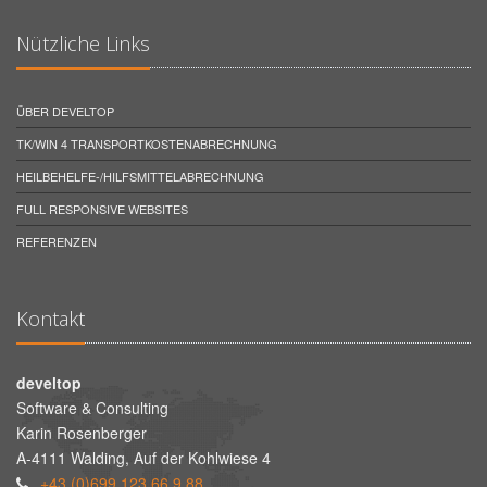
Nützliche Links
ÜBER DEVELTOP
TK/WIN 4 TRANSPORTKOSTENABRECHNUNG
HEILBEHELFE-/HILFSMITTELABRECHNUNG
FULL RESPONSIVE WEBSITES
REFERENZEN
Kontakt
develtop
Software & Consulting
Karin Rosenberger
A-4111 Walding, Auf der Kohlwiese 4
+43 (0)699 123 66 9 88