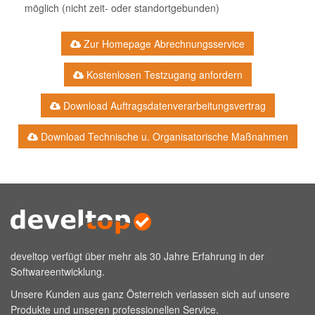
möglich (nicht zeit- oder standortgebunden)
Zur Homepage Abrechnungsservice
Kostenlosen Testzugang anfordern
Download Auftragsdatenverarbeitungsvertrag
Download Technische u. Organisatorische Maßnahmen
develtop verfügt über mehr als 30 Jahre Erfahrung in der
Softwareentwicklung.
Unsere Kunden aus ganz Österreich verlassen sich auf unsere
Produkte und unseren professionellen Service.